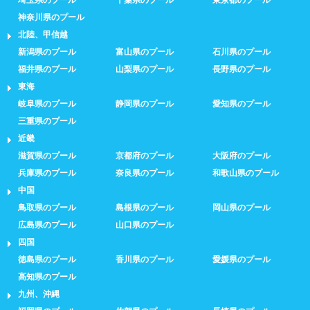
神奈川県のプール
北陸、甲信越
新潟県のプール
富山県のプール
石川県のプール
福井県のプール
山梨県のプール
長野県のプール
東海
岐阜県のプール
静岡県のプール
愛知県のプール
三重県のプール
近畿
滋賀県のプール
京都府のプール
大阪府のプール
兵庫県のプール
奈良県のプール
和歌山県のプール
中国
鳥取県のプール
島根県のプール
岡山県のプール
広島県のプール
山口県のプール
四国
徳島県のプール
香川県のプール
愛媛県のプール
高知県のプール
九州、沖縄