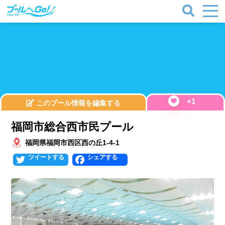
+1
このプール情報を編集する
福岡市総合西市民プール
福岡県福岡市西区西の丘1-4-1
Twitter
Facebook