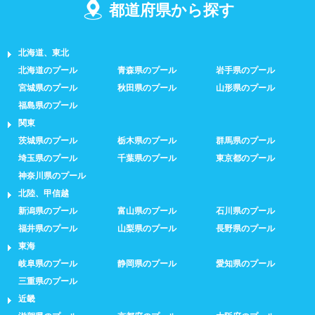
都道府県から探す
北海道、東北
北海道のプール
青森県のプール
岩手県のプール
宮城県のプール
秋田県のプール
山形県のプール
福島県のプール
関東
茨城県のプール
栃木県のプール
群馬県のプール
埼玉県のプール
千葉県のプール
東京都のプール
神奈川県のプール
北陸、甲信越
新潟県のプール
富山県のプール
石川県のプール
福井県のプール
山梨県のプール
長野県のプール
東海
岐阜県のプール
静岡県のプール
愛知県のプール
三重県のプール
近畿