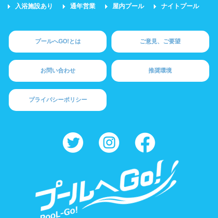
入浴施設あり
通年営業
屋内プール
ナイトプール
プールへGO!とは
ご意見、ご要望
お問い合わせ
推奨環境
プライバシーポリシー