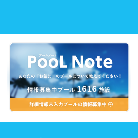
1616
情報募集中プール
施設