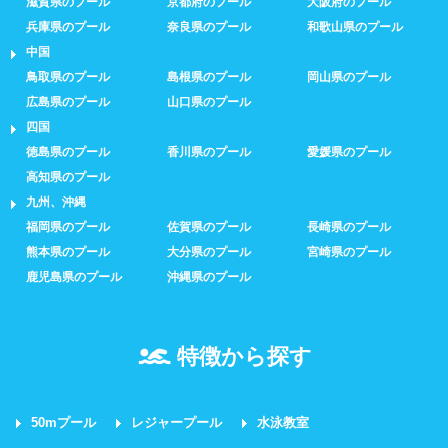
滋賀県のプール
京都府のプール
大阪府のプール
兵庫県のプール
奈良県のプール
和歌山県のプール
中国
鳥取県のプール
島根県のプール
岡山県のプール
広島県のプール
山口県のプール
四国
徳島県のプール
香川県のプール
愛媛県のプール
高知県のプール
九州、沖縄
福岡県のプール
佐賀県のプール
長崎県のプール
熊本県のプール
大分県のプール
宮崎県のプール
鹿児島県のプール
沖縄県のプール
特徴から探す
50mプール
レジャープール
水泳教室