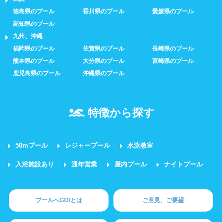
徳島県のプール
香川県のプール
愛媛県のプール
高知県のプール
九州、沖縄
福岡県のプール
佐賀県のプール
長崎県のプール
熊本県のプール
大分県のプール
宮崎県のプール
鹿児島県のプール
沖縄県のプール
特徴から探す
50mプール
レジャープール
水泳教室
入浴施設あり
通年営業
屋内プール
ナイトプール
プールへGO!とは
ご意見、ご要望