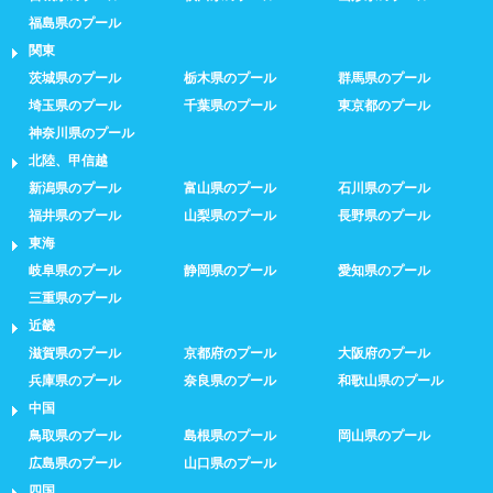
福島県のプール
関東
茨城県のプール
栃木県のプール
群馬県のプール
埼玉県のプール
千葉県のプール
東京都のプール
神奈川県のプール
北陸、甲信越
新潟県のプール
富山県のプール
石川県のプール
福井県のプール
山梨県のプール
長野県のプール
東海
岐阜県のプール
静岡県のプール
愛知県のプール
三重県のプール
近畿
滋賀県のプール
京都府のプール
大阪府のプール
兵庫県のプール
奈良県のプール
和歌山県のプール
中国
鳥取県のプール
島根県のプール
岡山県のプール
広島県のプール
山口県のプール
四国