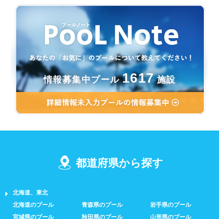
1617
情報募集中プール
施設
都道府県から探す
北海道、東北
北海道のプール
青森県のプール
岩手県のプール
宮城県のプール
秋田県のプール
山形県のプール