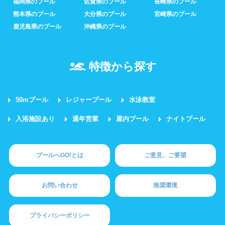
福岡県のプール
佐賀県のプール
長崎県のプール
熊本県のプール
大分県のプール
宮崎県のプール
鹿児島県のプール
沖縄県のプール
特徴から探す
50mプール
レジャープール
水泳教室
入浴施設あり
通年営業
屋内プール
ナイトプール
プールへGO!とは
ご意見、ご要望
お問い合わせ
推奨環境
プライバシーポリシー