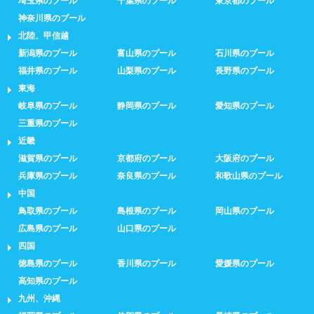
埼玉県のプール
千葉県のプール
東京都のプール
神奈川県のプール
北陸、甲信越
新潟県のプール
富山県のプール
石川県のプール
福井県のプール
山梨県のプール
長野県のプール
東海
岐阜県のプール
静岡県のプール
愛知県のプール
三重県のプール
近畿
滋賀県のプール
京都府のプール
大阪府のプール
兵庫県のプール
奈良県のプール
和歌山県のプール
中国
鳥取県のプール
島根県のプール
岡山県のプール
広島県のプール
山口県のプール
四国
徳島県のプール
香川県のプール
愛媛県のプール
高知県のプール
九州、沖縄