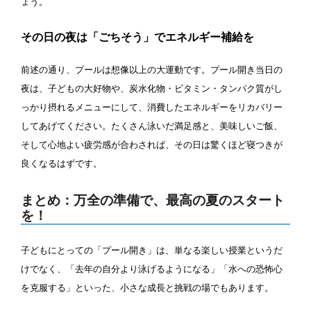
ょう。
その日の夜は「ごちそう」でエネルギー補給を
前述の通り、プールは想像以上の大運動です。プール開き当日の
夜は、子どもの大好物や、炭水化物・ビタミン・タンパク質がし
っかり摂れるメニューにして、消費したエネルギーをリカバリー
してあげてください。たくさん泳いだ満足感と、美味しいご飯、
そして心地よい疲労感が合わされば、その日は驚くほど寝つきが
良くなるはずです。
まとめ：万全の準備で、最高の夏のスタート
を！
子どもにとっての「プール開き」は、単なる楽しい授業というだ
けでなく、「去年の自分より泳げるようになる」「水への恐怖心
を克服する」といった、小さな成長と挑戦の場でもあります。